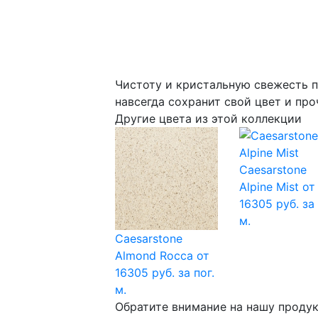
Чистоту и кристальную свежесть п
навсегда сохранит свой цвет и про
Другие цвета из этой коллекции
Caesarstone
Alpine Mist
от
16305 руб. за 
м.
Caesarstone
Almond Rocca
от
16305 руб. за пог.
м.
Обратите внимание на нашу проду