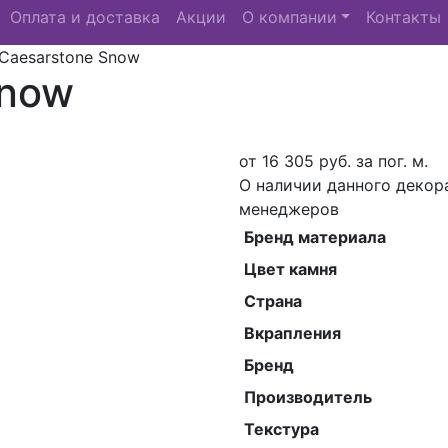
Оплата и доставка
Акции
О компании
Контакты
Caesarstone Snow
Snow
от
16 305
руб. за пог. м.
О наличии данного декор
менеджеров
Бренд материала
Цвет камня
Страна
Вкрапления
Бренд
Производитель
Текстура