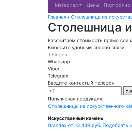
Материал
Цены
Портфолио
Главная
/
Столешница из искусств
Столешница и
Рассчитаем стоимость прямо сейча
Выберите удобный способ связи:
Телефон
Whatsapp
Viber
Telegram
Введите контактый телефон:
Уз
Популярная продукция:
Столешницы из искусственного ка
Искусственный камень
Grandex от 13 439 руб.
Подобрать 