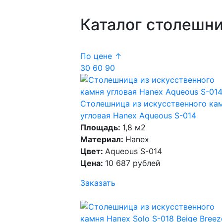
Каталог столешни
По цене ↑
30
60
90
Столешница из искусственного ка
угловая Hanex Aqueous S-014
Площадь:
1,8 м2
Материал:
Hanex
Цвет:
Aqueous S-014
Цена:
10 687 рублей
Заказать