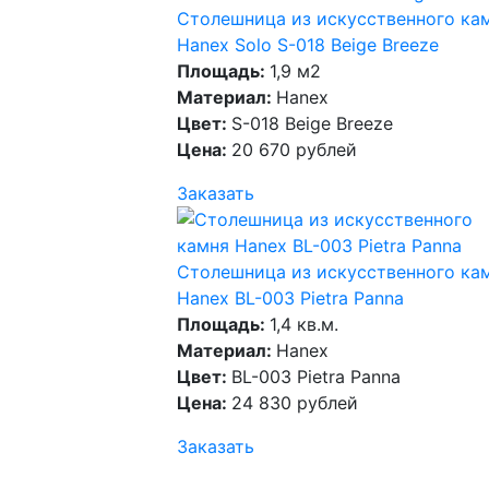
Столешница из искусственного ка
Hanex Solo S-018 Beige Breeze
Площадь:
1,9 м2
Материал:
Hanex
Цвет:
S-018 Beige Breeze
Цена:
20 670 рублей
Заказать
Столешница из искусственного ка
Hanex BL-003 Pietra Panna
Площадь:
1,4 кв.м.
Материал:
Hanex
Цвет:
BL-003 Pietra Panna
Цена:
24 830 рублей
Заказать