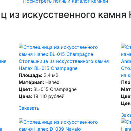
Посмотреть полный каталог камней
ц из искусственного камня
мня
Столешница из искусственного камня
Hanex BL-015 Champagne
Сто
Площадь:
2,4 м2
на 
Материал:
Hanex
Пло
Цвет:
BL-015 Champagne
Мат
Цена:
19 110 рублей
Цве
Цен
Заказать
Зак