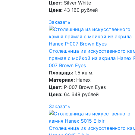
Цвет:
Silver White
Цена:
43 160 рублей
Заказать
Столешница из искусственного ка
прямая с мойкой из акрила Hanex 
007 Brown Eyes
Площадь:
1,5 кв.м.
Материал:
Hanex
Цвет:
P-007 Brown Eyes
Цена:
64 649 рублей
Заказать
Столешница из искусственного ка