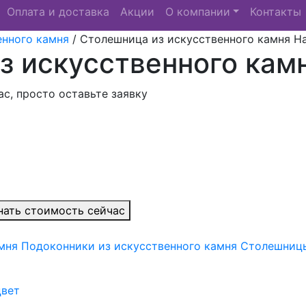
Оплата и доставка
Акции
О компании
Контакты
енного камня
/
Столешница из искусственного камня H
з искусственного кам
с, просто оставьте заявку
нать стоимость сейчас
мня
Подоконники из искусственного камня
Столешницы
цвет