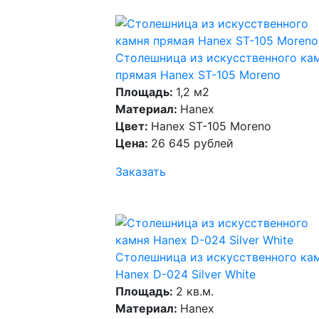
Столешница из искусственного ка
прямая Hanex ST-105 Moreno
Площадь:
1,2 м2
Материал:
Hanex
Цвет:
Hanex ST-105 Moreno
Цена:
26 645 рублей
Заказать
Столешница из искусственного ка
Hanex D-024 Silver White
Площадь:
2 кв.м.
Материал:
Hanex