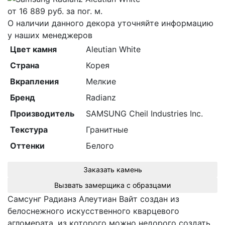
от
16 889
руб. за пог. м.
О наличии данного декора уточняйте информацию
у наших менеджеров
Цвет камня
Aleutian White
Страна
Корея
Вкрапления
Мелкие
Бренд
Radianz
Производитель
SAMSUNG Cheil Industries Inc.
Текстура
Гранитные
Оттенки
Белого
Заказать камень
Вызвать замерщика с образцами
Самсунг Радианз Алеутиан Вайт создан из
белоснежного искусственного кварцевого
агломерата, из которого можно недорого создать