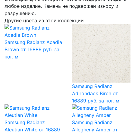
любое изделие. Камень не подвержен износу и
разрушению.
Другие цвета из этой коллекции
Samsung Radianz Acadia
Brown
от 16889 руб. за
пог. м.
Samsung Radianz
Adirondack Birch
от
16889 руб. за пог. м.
Samsung Radianz
Samsung Radianz
Aleutian White
от 16889
Allegheny Amber
от