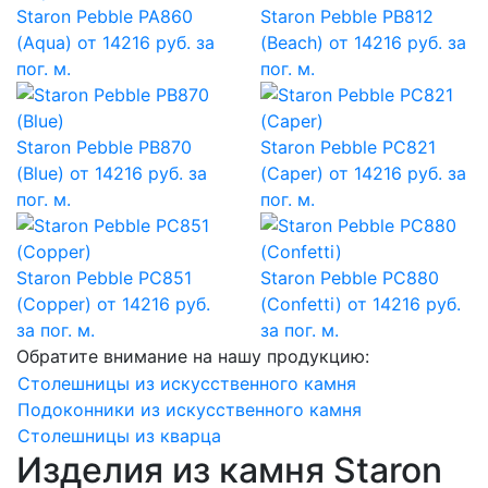
Staron Pebble PA860
Staron Pebble PB812
(Aqua)
от 14216 руб. за
(Beach)
от 14216 руб. за
пог. м.
пог. м.
Staron Pebble PB870
Staron Pebble PC821
(Blue)
от 14216 руб. за
(Caper)
от 14216 руб. за
пог. м.
пог. м.
Staron Pebble PC851
Staron Pebble PC880
(Copper)
от 14216 руб.
(Confetti)
от 14216 руб.
за пог. м.
за пог. м.
Обратите внимание на нашу продукцию:
Столешницы из искусственного камня
Подоконники из искусственного камня
Столешницы из кварца
Изделия из камня Staron