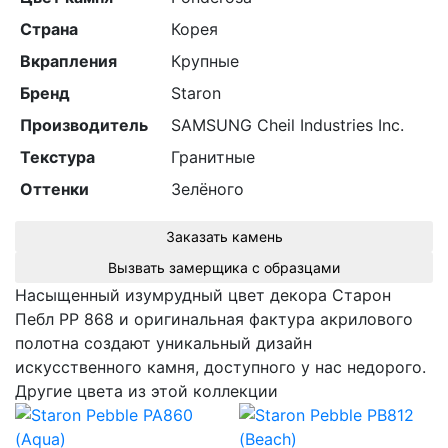
Страна
Корея
Вкрапления
Крупные
Бренд
Staron
Производитель
SAMSUNG Cheil Industries Inc.
Текстура
Гранитные
Оттенки
Зелёного
Заказать камень
Вызвать замерщика с образцами
Насыщенный изумрудный цвет декора Cтарон
Пебл PP 868 и оригинальная фактура акрилового
полотна создают уникальный дизайн
искусственного камня, доступного у нас недорого.
Другие цвета из этой коллекции