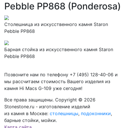
Pebble PP868 (Ponderosa)
Столешница из искусственного камня Staron
Pebble PP868
Барная стойка из искусственного камня Staron
Pebble PP868
Позвоните нам по телефону
+7 (495) 128-40-06
и
мы рассчитаем стоимость Вашего изделия из
камня
Hi Macs G-109
уже сегодня!
Все права защищены. Copyright © 2026
Stonestone.ru - изготовление изделий
из камня в Москве:
столешницы
,
подоконники
,
барные стойки, мойки.
Карта сайта