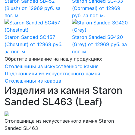
Staron Sanded SB452
Staron Sanded SC433
(Blush)
от 12969 руб. за
(Cornmeal)
от 12969
пог. м.
руб. за пог. м.
Staron Sanded SC457
Staron Sanded SG420
(Chestnut)
от 12969 руб.
(Grey)
от 12969 руб. за
за пог. м.
пог. м.
Обратите внимание на нашу продукцию:
Столешницы из искусственного камня
Подоконники из искусственного камня
Столешницы из кварца
Изделия из камня Staron
Sanded SL463 (Leaf)
Столешница из искусственного камня Staron
Sanded SL463