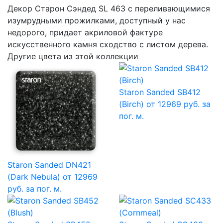
Декор Cтарон Cэндед SL 463 с переливающимися
изумрудными прожилками, доступный у нас
недорого, придает акриловой фактуре
искусственного камня сходство с листом дерева.
Другие цвета из этой коллекции
Staron Sanded SB412
(Birch)
от 12969 руб. за
пог. м.
Staron Sanded DN421
(Dark Nebula)
от 12969
руб. за пог. м.