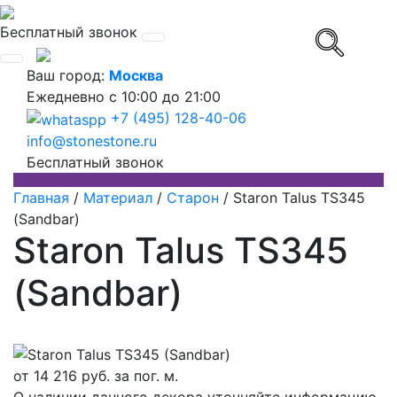
Бесплатный звонок
Ваш город:
Москва
Ежедневно
с 10:00 до 21:00
+7 (495) 128-40-06
info@stonestone.ru
Бесплатный звонок
Главная
/
Материал
/
Старон
/
Staron Talus TS345
(Sandbar)
Staron Talus TS345
(Sandbar)
от
14 216
руб. за пог. м.