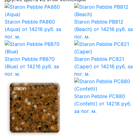
Staron Pebble PA860
Staron Pebble PB812
(Aqua)
от 14216 руб. за
(Beach)
от 14216 руб. за
пог. м.
пог. м.
Staron Pebble PB870
Staron Pebble PC821
(Blue)
от 14216 руб. за
(Caper)
от 14216 руб. за
пог. м.
пог. м.
Staron Pebble PC880
(Confetti)
от 14216 руб.
за пог. м.