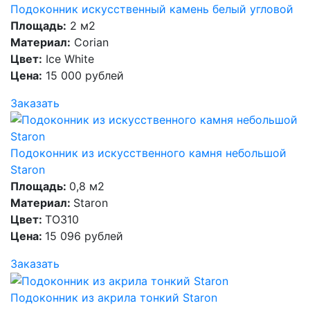
Подоконник искусственный камень белый угловой
Площадь:
2 м2
Материал:
Corian
Цвет:
Ice White
Цена:
15 000 рублей
Заказать
Подоконник из искусственного камня небольшой
Staron
Площадь:
0,8 м2
Материал:
Staron
Цвет:
TO310
Цена:
15 096 рублей
Заказать
Подоконник из акрила тонкий Staron