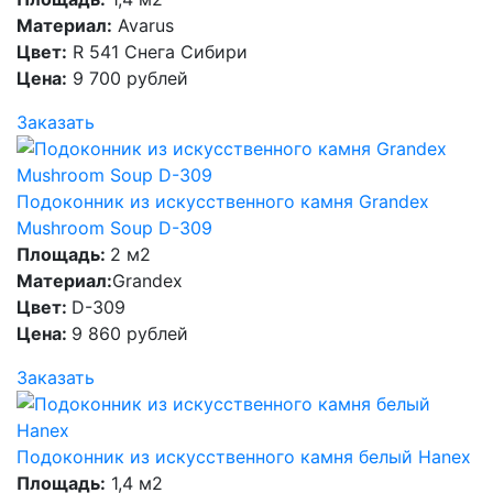
Материал:
Avarus
Цвет:
R 541 Снега Сибири
Цена:
9 700 рублей
Заказать
Подоконник из искусственного камня Grandex
Mushroom Soup D-309
Площадь:
2 м2
Материал:
Grandex
Цвет:
D-309
Цена:
9 860 рублей
Заказать
Подоконник из искусственного камня белый Hanex
Площадь:
1,4 м2