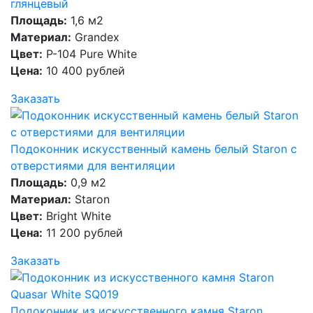
глянцевый
Площадь:
1,6 м2
Материал:
Grandex
Цвет:
P-104 Pure White
Цена:
10 400 рублей
Заказать
Подоконник искусственный камень белый Staron с
отверстиями для вентиляции
Площадь:
0,9 м2
Материал:
Staron
Цвет:
Bright White
Цена:
11 200 рублей
Заказать
Подоконник из искусственного камня Staron