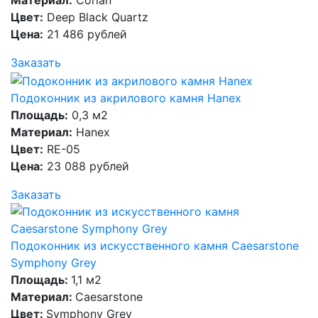
Цвет:
Deep Black Quartz
Цена:
21 486 рублей
Заказать
Подоконник из акрилового камня Hanex
Площадь:
0,3 м2
Материал:
Hanex
Цвет:
RE-05
Цена:
23 088 рублей
Заказать
Подоконник из искусственного камня Caesarstone
Symphony Grey
Площадь:
1,1 м2
Материал:
Caesarstone
Цвет:
Symphony Grey