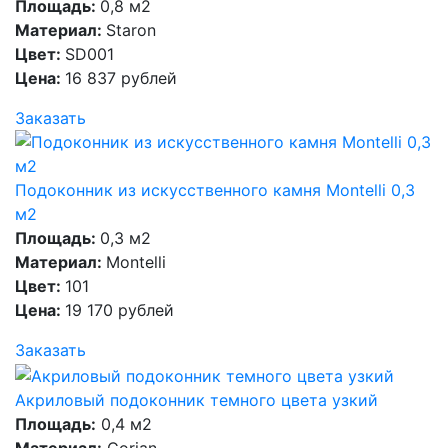
Площадь:
0,8 м2
Материал:
Staron
Цвет:
SD001
Цена:
16 837 рублей
Заказать
Подоконник из искусственного камня Montelli 0,3
м2
Площадь:
0,3 м2
Материал:
Montelli
Цвет:
101
Цена:
19 170 рублей
Заказать
Акриловый подоконник темного цвета узкий
Площадь:
0,4 м2
Материал:
Corian