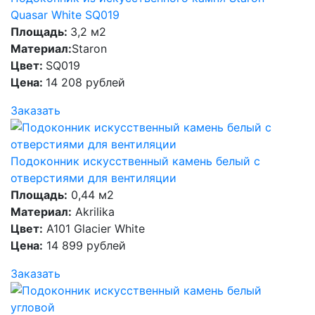
Quasar White SQ019
Площадь:
3,2 м2
Материал:
Staron
Цвет:
SQ019
Цена:
14 208 рублей
Заказать
Подоконник искусственный камень белый с
отверстиями для вентиляции
Площадь:
0,44 м2
Материал:
Akrilika
Цвет:
A101 Glacier White
Цена:
14 899 рублей
Заказать