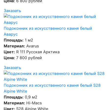
Цена:
6 800 рублей
Заказать
Подоконник из искусственного камня белый
Аварус
Площадь:
1 м2
Материал:
Avarus
Цвет:
R 111 Русская Арктика
Цена:
7 800 рублей
Заказать
Подоконник из искусственного камня белый S28
Alpine White
Площадь:
0,9 м2
Материал:
Hi-Macs
Цвет:
S28 Alpine White