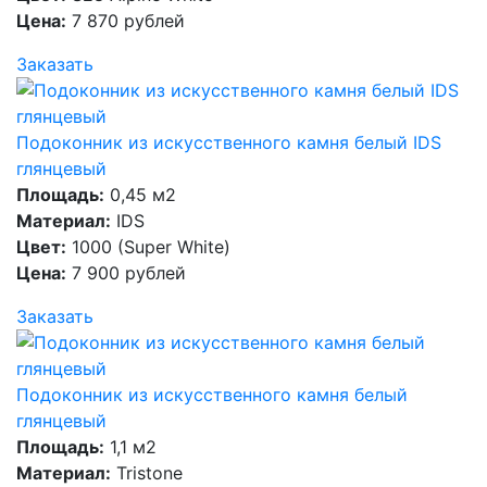
Цена:
7 870 рублей
Заказать
Подоконник из искусственного камня белый IDS
глянцевый
Площадь:
0,45 м2
Материал:
IDS
Цвет:
1000 (Super White)
Цена:
7 900 рублей
Заказать
Подоконник из искусственного камня белый
глянцевый
Площадь:
1,1 м2
Материал:
Tristone