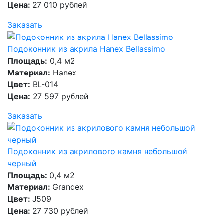
Цена:
27 010 рублей
Заказать
Подоконник из акрила Hanex Bellassimo
Площадь:
0,4 м2
Материал:
Hanex
Цвет:
BL-014
Цена:
27 597 рублей
Заказать
Подоконник из акрилового камня небольшой
черный
Площадь:
0,4 м2
Материал:
Grandex
Цвет:
J509
Цена:
27 730 рублей