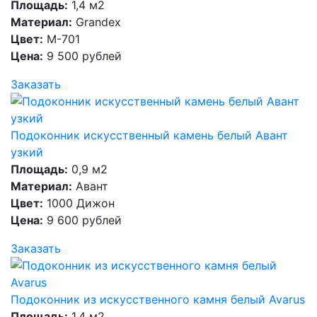
Площадь:
1,4 м2
Материал:
Grandex
Цвет:
M-701
Цена:
9 500 рублей
Заказать
Подоконник искусственный камень белый Авант
узкий
Площадь:
0,9 м2
Материал:
Авант
Цвет:
1000 Дижон
Цена:
9 600 рублей
Заказать
Подоконник из искусственного камня белый Avarus
Площадь:
1,4 м2