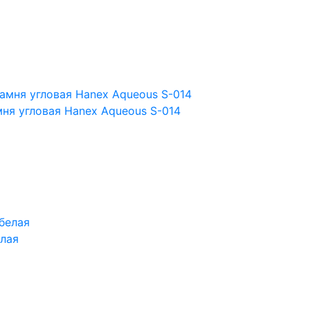
ня угловая Hanex Aqueous S-014
лая