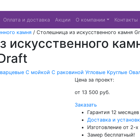
Оплата и доставка
Акции
О компании
Контакты
енного камня
/
Столешница из искусственного камня Gran
з искусственного камн
Draft
Кварцевые
С мойкой
С раковиной
Угловые
Круглые
Ова
Цена за проект:
от
13 500
руб.
Заказать
Гарантия 12 месяцев
Доставка и установк
Изготовление от 2-х
Замер бесплатный!