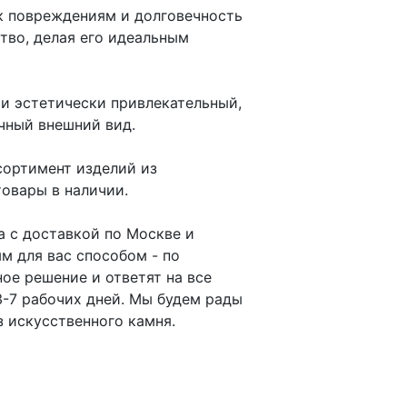
 к повреждениям и долговечность
тво, делая его идеальным
 и эстетически привлекательный,
чный внешний вид.
сортимент изделий из
товары в наличии.
на с доставкой по Москве и
м для вас способом - по
ое решение и ответят на все
3-7 рабочих дней. Мы будем рады
 искусственного камня.