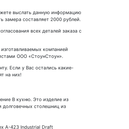
можете выслать данную информацию
ть замера составляет 2000 рублей.
гласования всех деталей заказа с
и изготавливаемых компанией
листами ООО «СтоунСтоун».
у. Если у Вас остались какие-
т на них!
шение В кухню. Это изделие из
и долговечных столешниц из
A-423 Industrial Draft