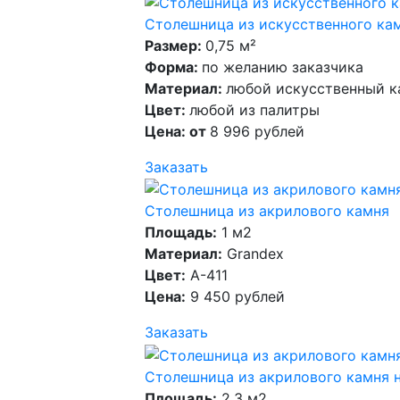
Столешница из искусственного кам
Размер:
0,75 м²
Форма:
по желанию заказчика
Материал:
любой искусственный к
Цвет:
любой из палитры
Цена: от
8 996 рублей
Заказать
Столешница из акрилового камня
Площадь:
1 м2
Материал:
Grandex
Цвет:
A-411
Цена:
9 450 рублей
Заказать
Столешница из акрилового камня 
Площадь:
2,3 м2