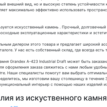
ный внешний вид, но и высокую степень устойчивости
ляет максимально эффективно использовать пространс
ьзуется искусственный камень
. Прочный, долговечный
восходные эксплуатационные характеристики и эстети
ьным дилером этого товара и предлагает широкий ас
алоге. У нас есть собственный склад, где всегда есть 
мня Grandex A-423 Industrial Draft может быть заказа
Для оформления заказа свяжитесь с нами любым удобны
йте. Наши специалисты помогут вам выбрать оптимальн
ределитесь, мы изготовим вашу столешницу в течение 
функциональный интерьер с помощью наших изделий из
лия из искуственного камня