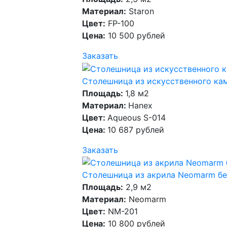
Материал:
Staron
Цвет:
FP-100
Цена:
10 500 рублей
Заказать
Столешница из искусственного кам
Площадь:
1,8 м2
Материал:
Hanex
Цвет:
Aqueous S-014
Цена:
10 687 рублей
Заказать
Столешница из акрила Neomarm бе
Площадь:
2,9 м2
Материал:
Neomarm
Цвет:
NM-201
Цена:
10 800 рублей