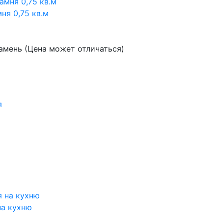
ня 0,75 кв.м
амень (Цена может отличаться)
на кухню