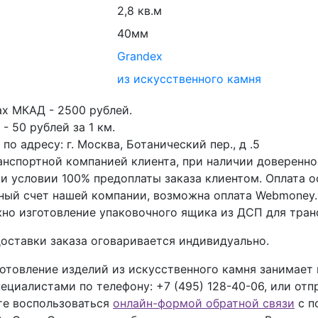
2,8 кв.м
40мм
Grandex
из искусственного камня
ах МКАД - 2500 рублей.
- 50 рублей за 1 км.
о адресу: г. Москва, Ботанический пер., д .5
анспортной компанией клиента, при наличии доверенно
ри условии 100% предоплаты заказа клиентом. Оплата 
тный счет нашей компании, возможна оплата Webmoney.
но изготовление упаковочного ящика из ДСП для тран
оставки заказа оговаривается индивидуально.
отовление изделий из искусственного камня занимает
пециалистами по телефону:
+7 (495) 128-40-06
, или отп
ете воспользоваться
онлайн-формой обратной связи
с п