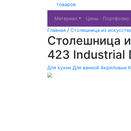
товаров
Материал
Цены
Портфолио
Главная
/
Столешница из искусств
Столешница и
423 Industrial 
Для кухни
Для ванной
Акриловые