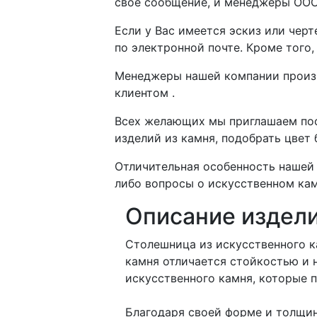
свое сообщение, и менеджеры ООО
Если у Вас имеется эскиз или чер
по электронной почте. Кроме того
Менеджеры нашей компании произво
клиентом .
Всех желающих мы приглашаем пос
изделий из камня, подобрать цвет
Отличительная особенность нашей 
либо вопросы о искусственном кам
Описание издел
Столешница из искусственного ка
камня отличается стойкостью и 
искусственного камня, которые 
Благодаря своей форме и толщине